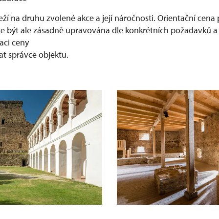
ží na druhu zvolené akce a její náročnosti. Orientační cena
že být ale zásadně upravována dle konkrétních požadavků 
laci ceny
at správce objektu.