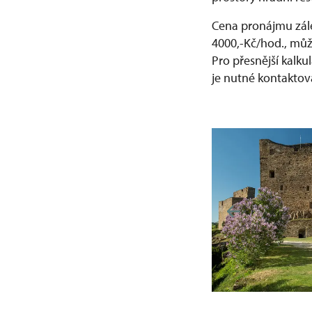
Cena pronájmu zále
4000,-Kč/hod., mů
Pro přesnější kalku
je nutné kontaktov