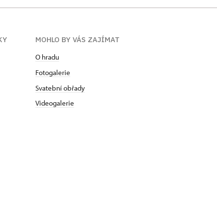
KY
MOHLO BY VÁS ZAJÍMAT
O hradu
Fotogalerie
Svatební obřady
Videogalerie