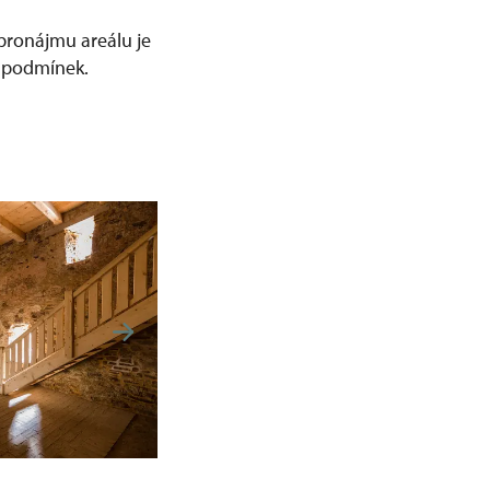
 pronájmu areálu je
a podmínek.