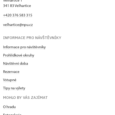
Velhartice 1
341 83 Velhartice
+420 376 583 315
velhartice@npu.cz
INFORMACE PRO NÁVŠTĚVNÍKY
Informace pro návštěvníky
Prohlídkové okruhy
Návštěvní doba
Rezervace
Vstupné
Tipy na výlety
MOHLO BY VÁS ZAJÍMAT
O hradu
Fotogalerie