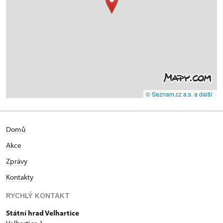
© Seznam.cz a.s. a další
Domů
Akce
Zprávy
Kontakty
RYCHLÝ KONTAKT
Státní hrad Velhartice