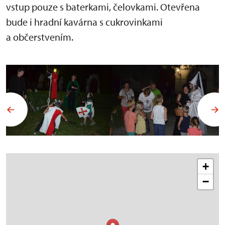
vstup pouze s baterkami, čelovkami. Otevřena
bude i hradní kavárna s cukrovinkami
a občerstvením.
+
−