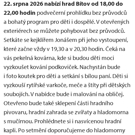
22. srpna 2026 nabízí hrad Bítov od 18,00 do
22,00 hodin
podvečerní prohlídku bez průvodců
a bohatý program pro děti i dospělé. V otevřených
exteriérech se můžete pohybovat bez průvodců.
Setkáte se kejklířem Jonášem při jeho vystoupení,
které začne vždy v 19,30 a v 20,30 hodin. Čeká na
vás pekelná kovárna, kde si budou děti moci
vyzkoušet kování podkoviček. Nachystán bude
i foto koutek pro děti a setkání s bílou paní. Děti si
vyzkouší rytířské varkoče, meče a štíty při dětských
soubojích. V nabídce bude i malování na obličej.
Otevřeno bude také sklepení části hradního
pivovaru, hradní zahrada se zvířaty a hladomorna
s mučírnou. Prohlédnete si i nasvícenou hradní
kapli. Po setmění doporučujeme do hladomorny