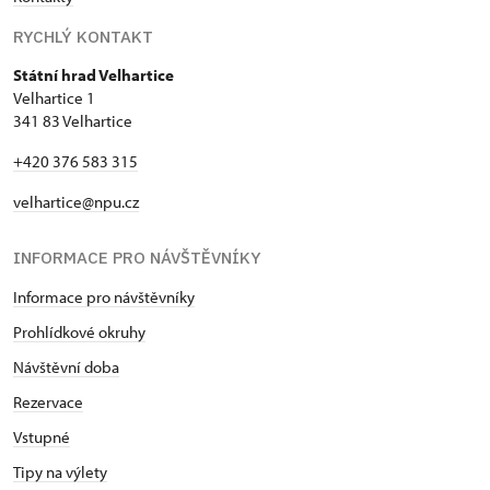
RYCHLÝ KONTAKT
Státní hrad Velhartice
Velhartice 1
341 83 Velhartice
+420 376 583 315
velhartice@npu.cz
INFORMACE PRO NÁVŠTĚVNÍKY
Informace pro návštěvníky
Prohlídkové okruhy
Návštěvní doba
Rezervace
Vstupné
Tipy na výlety