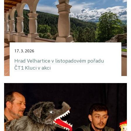
17. 3. 2026
Hrad Velhartice v listopadovém pořadu
ČT1 Kluci v akci