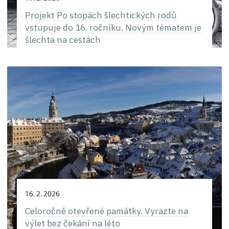
Projekt Po stopách šlechtických rodů
vstupuje do 16. ročníku. Novým tématem je
šlechta na cestách
16. 2. 2026
Celoročně otevřené památky. Vyrazte na
výlet bez čekání na léto