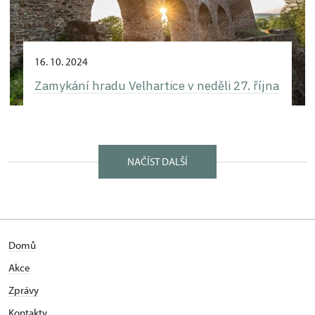
16. 10. 2024
Zamykání hradu Velhartice v neděli 27. října
NAČÍST DALŠÍ
Domů
Akce
Zprávy
Kontakty