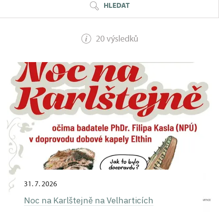
HLEDAT
20 výsledků
31. 7. 2026
Noc na Karlštejně na Velharticích