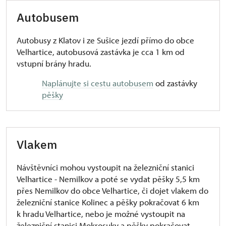
Autobusem
Autobusy z Klatov i ze Sušice jezdí přímo do obce
Velhartice, autobusová zastávka je cca 1 km od
vstupní brány hradu.
Naplánujte si cestu autobusem
od zastávky
pěšky
Vlakem
Návštěvníci mohou vystoupit na železniční stanici
Velhartice - Nemilkov a poté se vydat pěšky 5,5 km
přes Nemilkov do obce Velhartice, či dojet vlakem do
železniční stanice Kolinec a pěšky pokračovat 6 km
k hradu Velhartice, nebo je možné vystoupit na
železniční stanici Mokrosuky a pěšky pokračovat