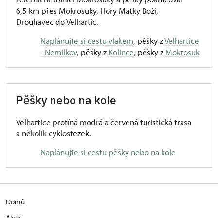
6,5 km přes Mokrosuky, Hory Matky Boží,
Drouhavec do Velhartic.
Naplánujte si cestu vlakem
, pěšky z
Velhartice
- Nemilkov
, pěšky z
Kolince
, pěšky z
Mokrosuk
Pěšky nebo na kole
Velhartice protíná modrá a červená turistická trasa
a několik cyklostezek.
Naplánujte si cestu pěšky nebo na kole
Domů
Akce