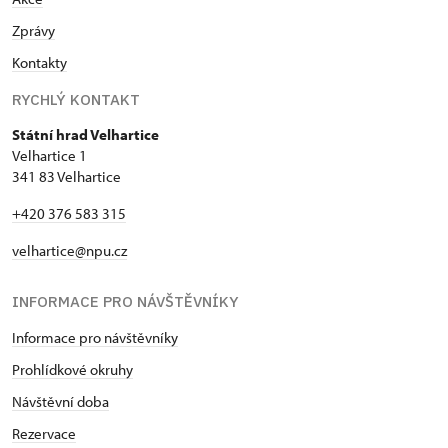
Zprávy
Kontakty
RYCHLÝ KONTAKT
Státní hrad Velhartice
Velhartice 1
341 83 Velhartice
+420 376 583 315
velhartice@npu.cz
INFORMACE PRO NÁVŠTĚVNÍKY
Informace pro návštěvníky
Prohlídkové okruhy
Návštěvní doba
Rezervace