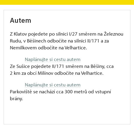
Autem
Z Klatov pojedete po silnici I/27 směrem na Železnou
Rudu, v Běšinech odbočíte na silnici II/171 a za
Nemilkovem odbočíte na Velhartice.
Naplánujte si cestu autem
Ze Sušice pojedete II/171 směrem na Běšiny, cca
2 km za obcí Milínov odbočíte na Velhartice.
Naplánujte si cestu autem
Parkoviště se nachází cca 300 metrů od vstupní
brány.