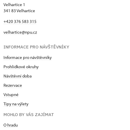
Velhartice 1
341 83 Velhartice
+420 376 583 315
velhartice@npu.cz
INFORMACE PRO NÁVŠTĚVNÍKY
Informace pro návštěvníky
Prohlídkové okruhy
Návštěvní doba
Rezervace
Vstupné
Tipy na výlety
MOHLO BY VÁS ZAJÍMAT
O hradu