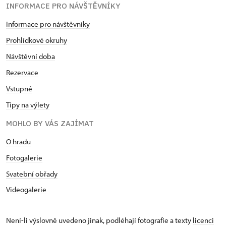
INFORMACE PRO NÁVŠTĚVNÍKY
Informace pro návštěvníky
Prohlídkové okruhy
Návštěvní doba
Rezervace
Vstupné
Tipy na výlety
MOHLO BY VÁS ZAJÍMAT
O hradu
Fotogalerie
Svatební obřady
Videogalerie
Není-li výslovně uvedeno jinak, podléhají fotografie a texty
licenci