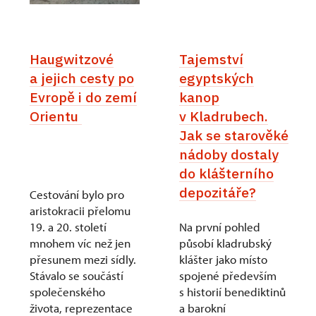
Haugwitzové
Tajemství
a jejich cesty po
egyptských
Evropě i do zemí
kanop
Orientu
v Kladrubech.
Jak se starověké
nádoby dostaly
do klášterního
depozitáře?
Cestování bylo pro
aristokracii přelomu
19. a 20. století
Na první pohled
mnohem víc než jen
působí kladrubský
přesunem mezi sídly.
klášter jako místo
Stávalo se součástí
spojené především
společenského
s historií benediktinů
života, reprezentace
a barokní