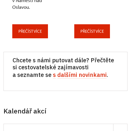
v Náměšti nad
Oslavou.
PŘEČÍST VÍCE
PŘEČÍST VÍCE
Chcete s námi putovat dále? Přečtěte
si cestovatelské zajímavosti
a seznamte se
s
dalšími novinkami
.
Kalendář akcí