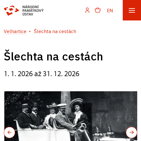
EN
Velhartice
Šlechta na cestách
Šlechta na cestách
1. 1. 2026 až 31. 12. 2026