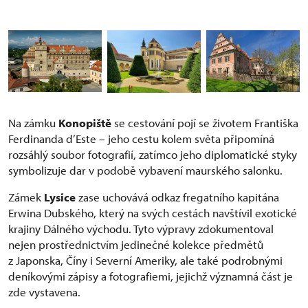
Na zámku
Konopiště
se cestování pojí se životem Františka
Ferdinanda d’Este – jeho cestu kolem světa připomíná
rozsáhlý soubor fotografií, zatímco jeho diplomatické styky
symbolizuje dar v podobě vybavení maurského salonku.
Zámek
Lysice
zase uchovává odkaz fregatního kapitána
Erwina Dubského, který na svých cestách navštívil exotické
krajiny Dálného východu. Tyto výpravy zdokumentoval
nejen prostřednictvím jedinečné kolekce předmětů
z Japonska, Číny i Severní Ameriky, ale také podrobnými
deníkovými zápisy a fotografiemi, jejichž významná část je
zde vystavena.