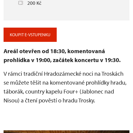
200 Kč
KOUPIT E-VSTUPENKU
Areál otevřen od 18:30, komentovaná
prohlídka v 19:00, začátek koncertu v 19:30.
V rámci tradiční Hradozámecké noci na Troskách
se můžete těšit na komentované prohlídky hradu,
táborák, country kapelu Four+ (Jablonec nad
Nisou) a čtení pověstí o hradu Trosky.