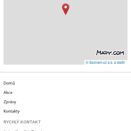
© Seznam.cz a.s. a další
Domů
Akce
Zprávy
Kontakty
RYCHLÝ KONTAKT