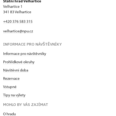
Státní hrad Velhartice
Velhartice 1
341 83 Velhartice
+420 376 583 315
velhartice@npu.cz
INFORMACE PRO NÁVŠTĚVNÍKY
Informace pro návštěvníky
Prohlídkové okruhy
Návštěvní doba
Rezervace
Vstupné
Tipy na výlety
MOHLO BY VÁS ZAJÍMAT
O hradu