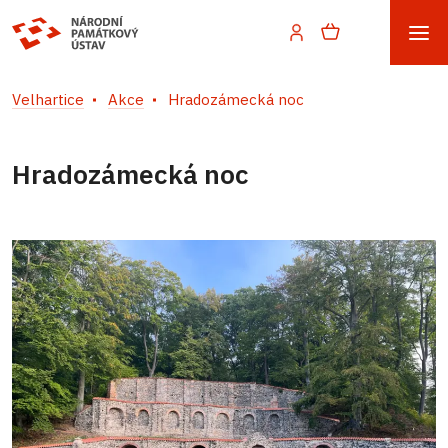
Velhartice
Akce
Hradozámecká noc
Hradozámecká noc