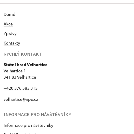
Domů
Akce
Zprávy
Kontakty
RYCHLÝ KONTAKT
Státní hrad Velhartice
Velhartice 1
341 83 Velhartice
+420 376 583 315
velhartice@npu.cz
INFORMACE PRO NÁVŠTĚVNÍKY
Informace pro návštěvníky