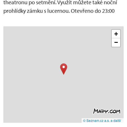
theatronu po setmění. Využít můžete také noční
prohlídky zámku s lucernou. Otevřeno do 23:00
+
−
© Seznam.cz a.s. a další