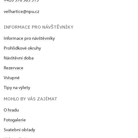
velhartice@npu.cz
INFORMACE PRO NÁVŠTĚVNÍKY
Informace pro návštěvníky
Prohlídkové okruhy
Návštěvní doba
Rezervace
Vstupné
Tipy na výlety
MOHLO BY VÁS ZAJÍMAT
O hradu
Fotogalerie
Svatební obřady