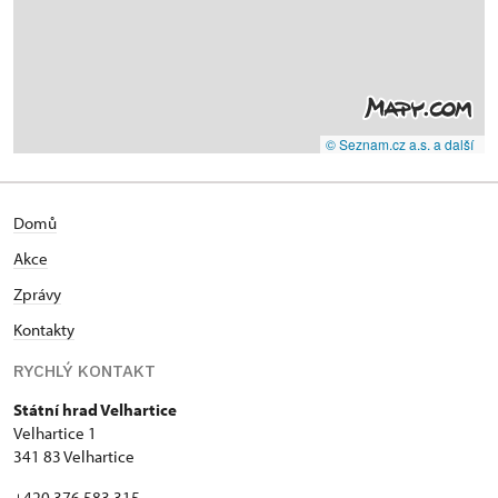
© Seznam.cz a.s. a další
Domů
Akce
Zprávy
Kontakty
RYCHLÝ KONTAKT
Státní hrad Velhartice
Velhartice 1
341 83 Velhartice
+420 376 583 315