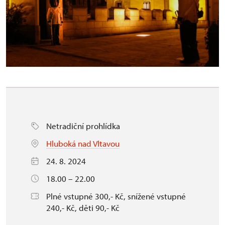
Netradiční prohlídka
Hluboká nad Vltavou
24. 8. 2024
18.00 – 22.00
Plné vstupné 300,- Kč, snížené vstupné
240,- Kč, děti 90,- Kč