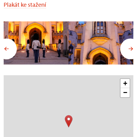
Plakát ke stažení
+
−