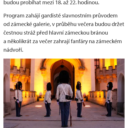
budou probíhat mezi 18. až 22. hodinou.
Program zahájí gardisté slavnostním průvodem
od zámecké galerie, v průběhu večera budou držet
čestnou stráž před hlavní zámeckou bránou
a několikrát za večer zahrají fanfáry na zámeckém
nádvoří.