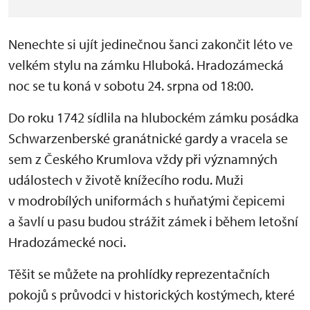
Nenechte si ujít jedinečnou šanci zakončit léto ve
velkém stylu na zámku Hluboká. Hradozámecká
noc se tu koná v sobotu 24. srpna od 18:00.
Do roku 1742 sídlila na hlubockém zámku posádka
Schwarzenberské granátnické gardy a vracela se
sem z Českého Krumlova vždy při významných
událostech v životě knížecího rodu. Muži
v modrobílých uniformách s huňatými čepicemi
a šavlí u pasu budou strážit zámek i během letošní
Hradozámecké noci.
Těšit se můžete na prohlídky reprezentačních
pokojů s průvodci v historických kostýmech, které