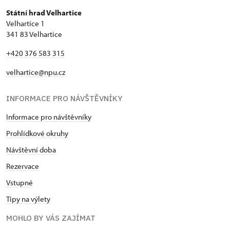
Státní hrad Velhartice
Velhartice 1
341 83 Velhartice
+420 376 583 315
velhartice@npu.cz
INFORMACE PRO NÁVŠTĚVNÍKY
Informace pro návštěvníky
Prohlídkové okruhy
Návštěvní doba
Rezervace
Vstupné
Tipy na výlety
MOHLO BY VÁS ZAJÍMAT