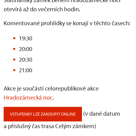
otevírá až do večerních hodin.
Komentované prohlídky se konají v těchto časech:
19:30
20:00
20:30
21:00
Akce je součástí celorepublikové akce
Hradozámecká noc
.
(v dané datum
VSTUPENKY LZE ZAKOUPIT ONLINE
a příslušný čas trasa Celým zámkem)