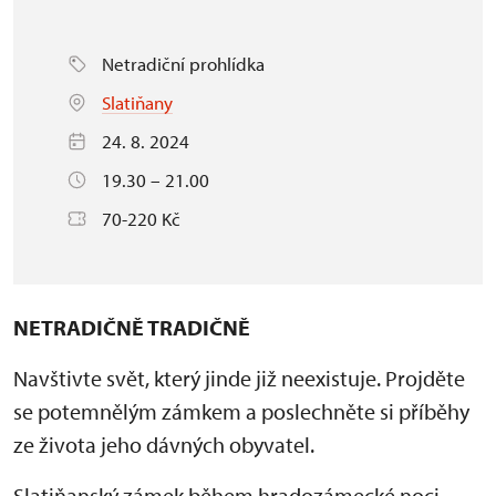
Netradiční prohlídka
Slatiňany
24. 8. 2024
19.30 – 21.00
70-220 Kč
NETRADIČNĚ TRADIČNĚ
Navštivte svět, který jinde již neexistuje. Projděte
se potemnělým zámkem a poslechněte si příběhy
ze života jeho dávných obyvatel.
Slatiňanský zámek během hradozámecké noci