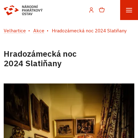
Velhartice
Akce
Hradozámecká noc 2024 Slatiňany
Hradozámecká noc
2024 Slatiňany