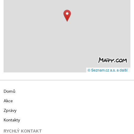
© Seznam.cz a.s. a další
Domů
Akce
Zprávy
Kontakty
RYCHLÝ KONTAKT