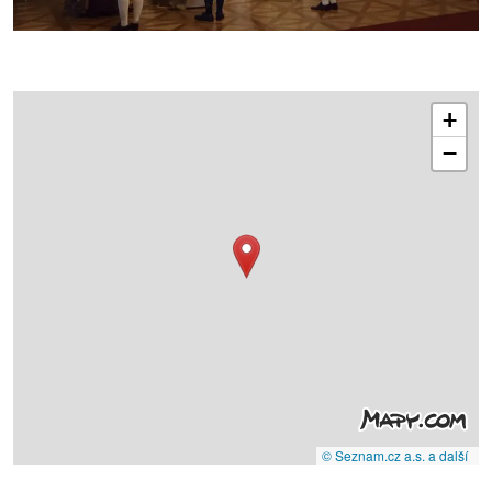
+
−
© Seznam.cz a.s. a další