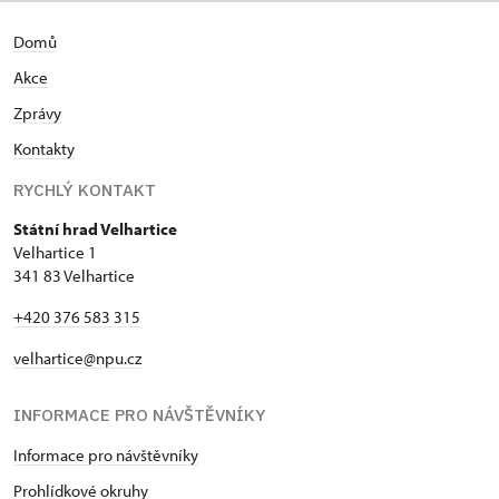
Domů
Akce
Zprávy
Kontakty
RYCHLÝ KONTAKT
Státní hrad Velhartice
Velhartice 1
341 83 Velhartice
+420 376 583 315
velhartice@npu.cz
INFORMACE PRO NÁVŠTĚVNÍKY
Informace pro návštěvníky
Prohlídkové okruhy