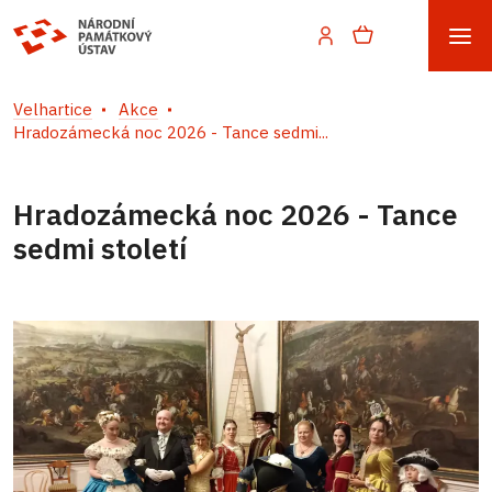
Velhartice
Akce
Hradozámecká noc 2026 - Tance sedmi...
Hradozámecká noc 2026 - Tance
sedmi století