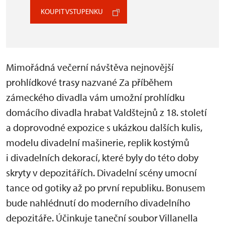
KOUPIT VSTUPENKU
Mimořádná večerní návštěva nejnovější
prohlídkové trasy nazvané Za příběhem
zámeckého divadla vám umožní prohlídku
domácího divadla hrabat Valdštejnů z 18. století
a doprovodné expozice s ukázkou dalších kulis,
modelu divadelní mašinerie, replik kostýmů
i divadelních dekorací, které byly do této doby
skryty v depozitářích. Divadelní scény umocní
tance od gotiky až po první republiku. Bonusem
bude nahlédnutí do moderního divadelního
depozitáře. Účinkuje taneční soubor Villanella