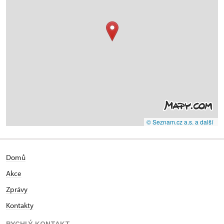
© Seznam.cz a.s. a další
Domů
Akce
Zprávy
Kontakty
RYCHLÝ KONTAKT