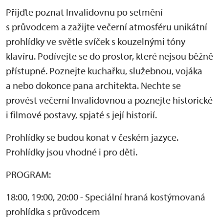
Přijďte poznat Invalidovnu po setmění
s průvodcem a zažijte večerní atmosféru unikátní
prohlídky ve světle svíček s kouzelnými tóny
klavíru. Podívejte se do prostor, které nejsou běžně
přístupné. Poznejte kuchařku, služebnou, vojáka
a nebo dokonce pana architekta. Nechte se
provést večerní Invalidovnou a poznejte historické
i filmové postavy, spjaté s její historií.
Prohlídky se budou konat v českém jazyce.
Prohlídky jsou vhodné i pro děti.
PROGRAM:
18:00, 19:00, 20:00 - Speciální hraná kostýmovaná
prohlídka s průvodcem