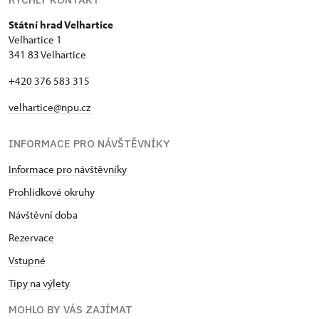
Státní hrad Velhartice
Velhartice 1
341 83 Velhartice
+420 376 583 315
velhartice@npu.cz
INFORMACE PRO NÁVŠTĚVNÍKY
Informace pro návštěvníky
Prohlídkové okruhy
Návštěvní doba
Rezervace
Vstupné
Tipy na výlety
MOHLO BY VÁS ZAJÍMAT