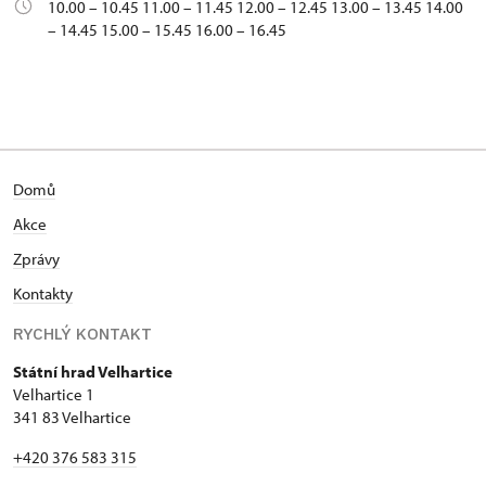
10.00 – 10.45 11.00 – 11.45 12.00 – 12.45 13.00 – 13.45 14.00
– 14.45 15.00 – 15.45 16.00 – 16.45
Domů
Akce
Zprávy
Kontakty
RYCHLÝ KONTAKT
Státní hrad Velhartice
Velhartice 1
341 83 Velhartice
+420 376 583 315