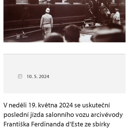
10. 5. 2024
V neděli 19. května 2024 se uskuteční
poslední jízda salonního vozu arcivévody
Františka Ferdinanda d'Este ze sbírky