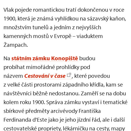
Vlak pojede romantickou tratí dokončenou v roce
1900, která je známá vyhlídkou na sázavský kaňon,
množstvím tunelů a jedním z nejvyšších
kamenných mostů v Evropě – viaduktem
Žampach.
Na
státním zámku Konopiště
budou
probíhat mimořádné prohlídky pod
názvem
Cestování v čase
,
které povedou
z velké části prostorami západního křídla, kam se
návštěvníci běžně nedostanou. Zaměří se na dobu
kolem roku 1900. Správa zámku vystaví i tematické
sbírkové předměty arcivévody Františka
Ferdinanda d'Este jako je jeho jízdní řád, ale i další
cestovatelské propriety, lékárničku na cesty, mapy