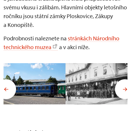
svému vkusu i zálibám. Hlavními objekty letošního
ročníku jsou státní zámky Ploskovice, Zákupy
a Konopiště.
Podrobnosti naleznete na
stránkách Národního
technického muzea
a v akci níže.