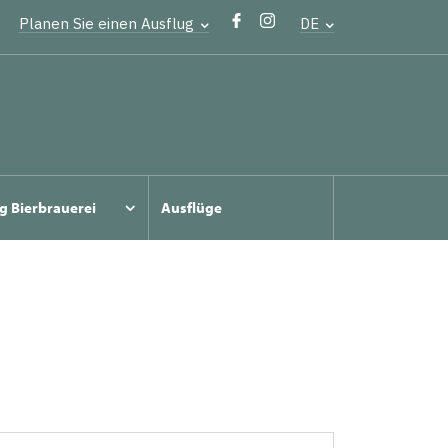
Planen Sie einen Ausflug
DE
g Bierbrauerei
Ausflüge