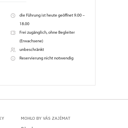
die Führung ist heute geöffnet 9.00 –
18.00
Frei zugänglich, ohne Begleiter
(Erwachsene)
unbeschränkt
Reservierung nicht notwendig
KY
MOHLO BY VÁS ZAJÍMAT