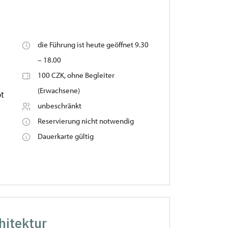
i
die Führung ist heute geöffnet 9.30
– 18.00
100 CZK, ohne Begleiter
(Erwachsene)
bt
unbeschränkt
Reservierung nicht notwendig
Dauerkarte gültig
hitektur