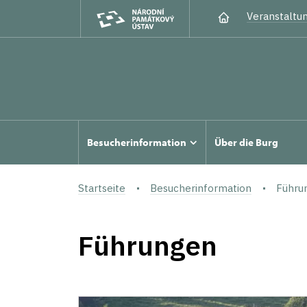
Veranstaltu
Besucherinformation
Über die Burg
Startseite
Besucherinformation
Führu
Führungen