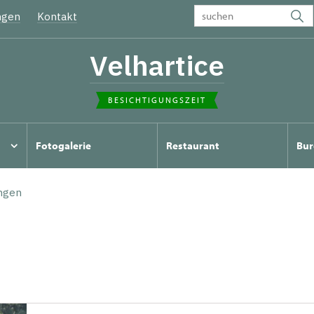
ngen
Kontakt
Velhartice
BESICHTIGUNGSZEIT
Fotogalerie
Restaurant
Bur
ngen