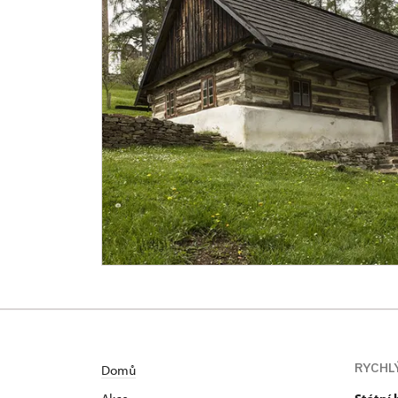
RYCHL
Domů