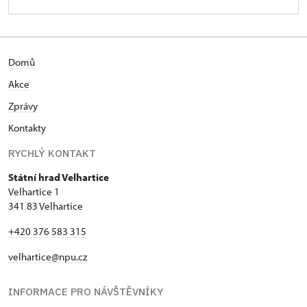
Domů
Akce
Zprávy
Kontakty
RYCHLÝ KONTAKT
Státní hrad Velhartice
Velhartice 1
341 83 Velhartice
+420 376 583 315
velhartice@npu.cz
INFORMACE PRO NÁVŠTĚVNÍKY