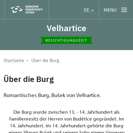
MENU
DE
Velhartice
BESICHTIGUNGSZEIT
Startseite
Über die Burg
Über die Burg
Romantisches Burg, Bušek von Velhartice.
Die Burg wurde zwischen 13. - 14. Jahrhundert als
Familienresitz der Herren von Budětice gegründet. Im
14. Jahrhundert. Im 14. Jahrhundert gehörte die Burg
einem älteren Bušek und seinem Sohn einem jüngeren