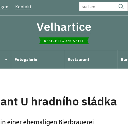
ngen
Kontakt
Velhartice
BESICHTIGUNGSZEIT
Fotogalerie
Restaurant
Bur
ant U hradního sládka
in einer ehemaligen Bierbrauerei