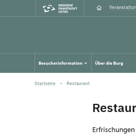
Veranstaltu
Besucherinformation
Über die Burg
Startseite
Restaurant
Restaur
Erfrischungen 