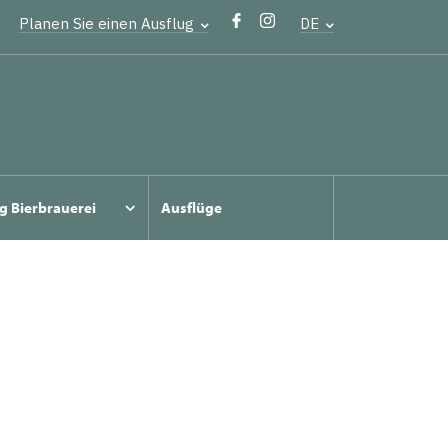
Planen Sie einen Ausflug
DE
g Bierbrauerei
Ausflüge