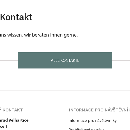
 Kontakt
uns wissen, wir beraten Ihnen gerne.
ALLE KONTAKTE
Ý KONTAKT
INFORMACE PRO NÁVŠTĚVNÍ
hrad Velhartice
Informace pro návštěvníky
ice 1
Prohlídkové okruhy