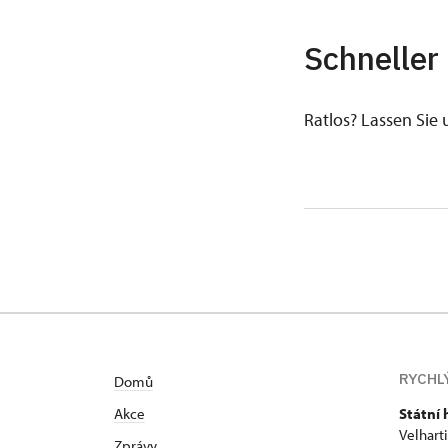
Schneller
Ratlos? Lassen Sie 
RYCHL
Domů
Akce
Státní 
Velhart
Zprávy