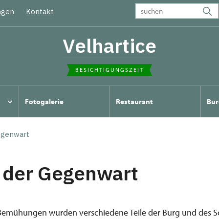
ngen
Kontakt
Velhartice
BESICHTIGUNGSZEIT
Fotogalerie
Restaurant
Bur
egenwart
 der Gegenwart
Bemühungen wurden verschiedene Teile der Burg und des Sc