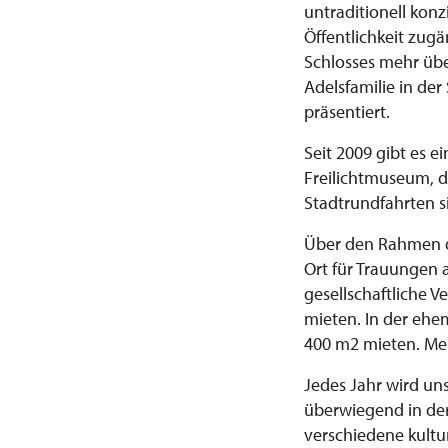
untraditionell kon
Öffentlichkeit zugä
Schlosses mehr übe
Adelsfamilie in der
präsentiert.
Seit 2009 gibt es 
Freilichtmuseum, d
Stadtrundfahrten s
Über den Rahmen de
Ort für Trauungen 
gesellschaftliche 
mieten. In der ehe
400 m2 mieten. Meh
Jedes Jahr wird un
überwiegend in der
verschiedene kultur