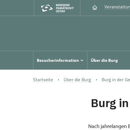
Veranstaltu
Besucherinformation
Über die Burg
Startseite
Über die Burg
Burg in der G
Burg in
Nach jahrelangen 