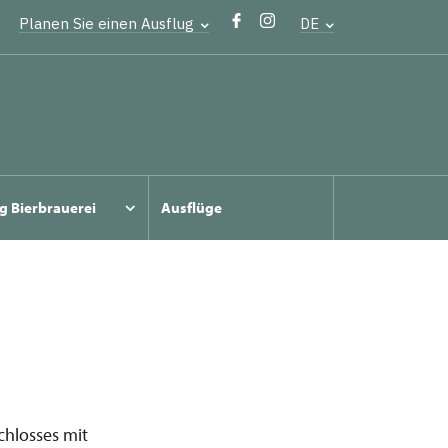
Planen Sie einen Ausflug
DE
g Bierbrauerei
Ausflüge
hlosses mit