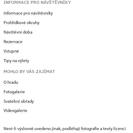
INFORMACE PRO NÁVŠTĚVNÍKY
Informace pro návštěvníky
Prohlídkové okruhy
Návštěvní doba
Rezervace
Vstupné
Tipy na výlety
MOHLO BY VÁS ZAJÍMAT
O hradu
Fotogalerie
Svatební obřady
Videogalerie
Není-li výslovně uvedeno jinak, podléhají fotografie a texty
licenci