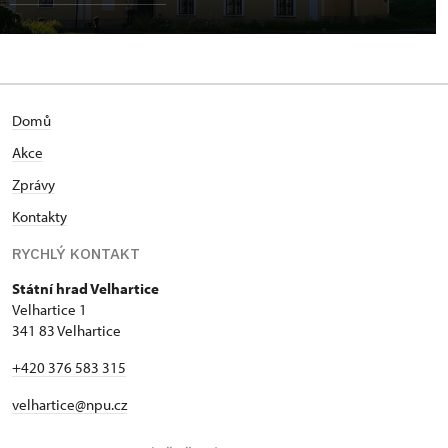
Domů
Akce
Zprávy
Kontakty
RYCHLÝ KONTAKT
Státní hrad Velhartice
Velhartice 1
341 83 Velhartice
+420 376 583 315
velhartice@npu.cz