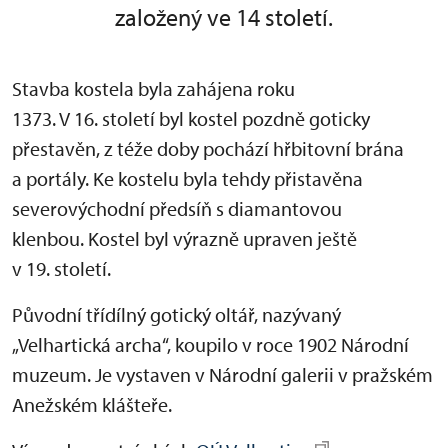
založený ve 14 století.
Stavba kostela byla zahájena roku
1373. V 16. století byl kostel pozdně goticky
přestavěn, z téže doby pochází hřbitovní brána
a portály. Ke kostelu byla tehdy přistavěna
severovýchodní předsíň s diamantovou
klenbou. Kostel byl výrazně upraven ještě
v 19. století.
Původní třídílný gotický oltář, nazývaný
„Velhartická archa“, koupilo v roce 1902 Národní
muzeum. Je vystaven v Národní galerii v pražském
Anežském klášteře.