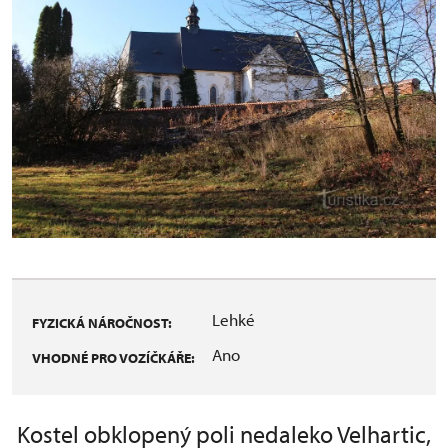
Lehké
FYZICKÁ NÁROČNOST:
Ano
VHODNÉ PRO VOZÍČKÁŘE:
Kostel obklopený poli nedaleko Velhartic,