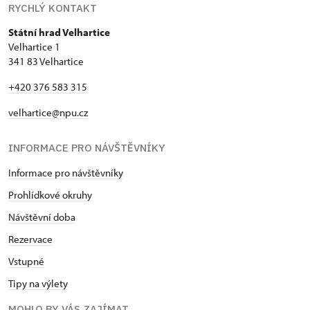
RYCHLÝ KONTAKT
Státní hrad Velhartice
Velhartice 1
341 83 Velhartice
+420 376 583 315
velhartice@npu.cz
INFORMACE PRO NÁVŠTĚVNÍKY
Informace pro návštěvníky
Prohlídkové okruhy
Návštěvní doba
Rezervace
Vstupné
Tipy na výlety
MOHLO BY VÁS ZAJÍMAT