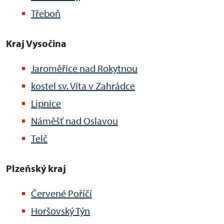
Třeboň
Kraj Vysočina
Jaroměřice nad Rokytnou
kostel sv. Víta v Zahrádce
Lipnice
Náměšť nad Oslavou
Telč
Plzeňský kraj
Červené Poříčí
Horšovský Týn