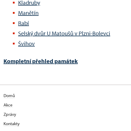
Kladruby
Manětín
Rabí
Selský dvůr U Matoušů v Plzni-Bolevci
Švihov
Kompletní přehled památek
Domů
Akce
Zprávy
Kontakty