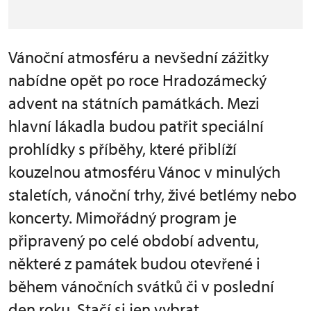
Vánoční atmosféru a nevšední zážitky
nabídne opět po roce Hradozámecký
advent na státních památkách. Mezi
hlavní lákadla budou patřit speciální
prohlídky s příběhy, které přiblíží
kouzelnou atmosféru Vánoc v minulých
staletích, vánoční trhy, živé betlémy nebo
koncerty. Mimořádný program je
připravený po celé období adventu,
některé z památek budou otevřené i
během vánočních svátků či v poslední
den roku. Stačí si jen vybrat.